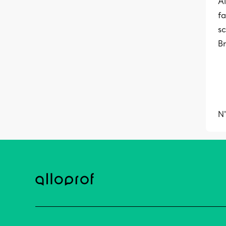
Ai
fa
sc
Br
N'