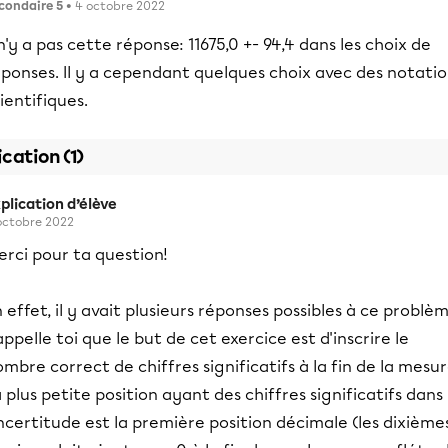
condaire 5
• 4 octobre 2022
 n'y a pas cette réponse: 11675,0 +- 94,4 dans les choix de
ponses. Il y a cependant quelques choix avec des notatio
ientifiques.
ication (1)
plication d’élève
octobre 2022
rci pour ta question!
 effet, il y avait plusieurs réponses possibles à ce problèm
ppelle toi que le but de cet exercice est d'inscrire le
mbre correct de chiffres significatifs à la fin de la mesur
 plus petite position ayant des chiffres significatifs dans
incertitude est la première position décimale (les dixièmes