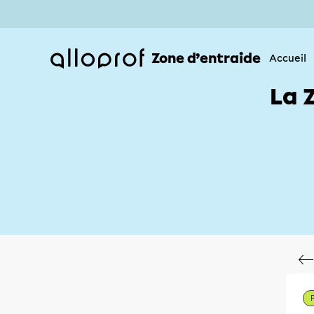
Zone d’entraide
Accueil
La 