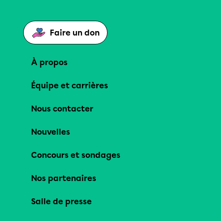
Faire un don
À propos
Équipe et carrières
Nous contacter
Nouvelles
Concours et sondages
Nos partenaires
Salle de presse