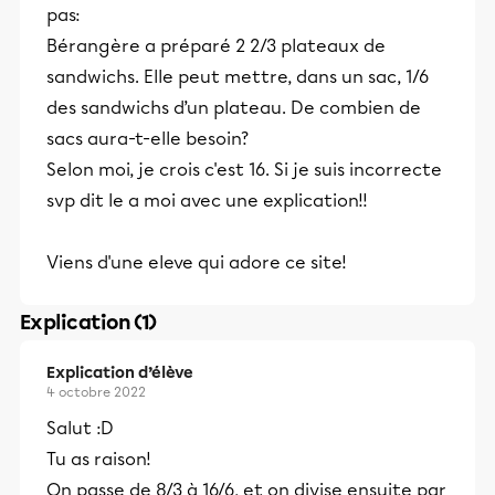
pas:
Bérangère a préparé 2 2/3 plateaux de
sandwichs. Elle peut mettre, dans un sac, 1/6
des sandwichs d’un plateau. De combien de
sacs aura-t-elle besoin?
Selon moi, je crois c'est 16. Si je suis incorrecte
svp dit le a moi avec une explication!!
Viens d'une eleve qui adore ce site!
Explication (1)
Explication d’élève
4 octobre 2022
Salut :D
Tu as raison!
On passe de 8/3 à 16/6, et on divise ensuite par