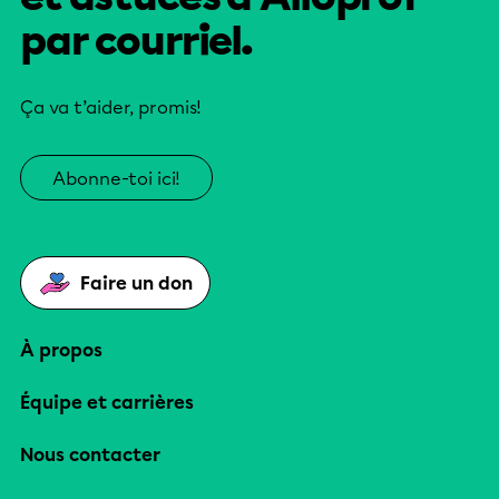
par courriel.
Ça va t’aider, promis!
Abonne-toi ici!
Faire un don
À propos
Équipe et carrières
Nous contacter