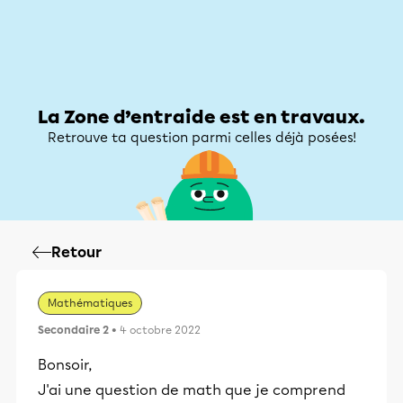
Zone d’entraide
Zone d’entraide
Mon compte
La Zone d’entraide est en travaux.
Retrouve ta question parmi celles déjà posées!
Retour
Mathématiques
Secondaire 2
• 4 octobre 2022
Bonsoir,
J'ai une question de math que je comprend