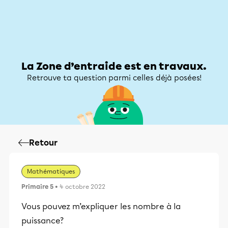
Zone d’entraide
Zone d’entraide
Mon compte
La Zone d’entraide est en travaux.
Retrouve ta question parmi celles déjà posées!
Retour
Mathématiques
Primaire 5
• 4 octobre 2022
Vous pouvez m’expliquer les nombre à la
puissance?