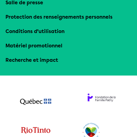
Salle de presse
Protection des renseignements personnels
Conditions d’utilisation
Matériel promotionnel
Recherche et impact