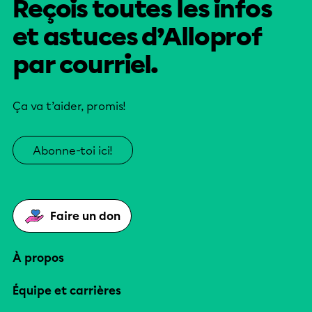
Reçois toutes les infos
et astuces d’Alloprof
par courriel.
Ça va t’aider, promis!
Abonne-toi ici!
Faire un don
À propos
Équipe et carrières