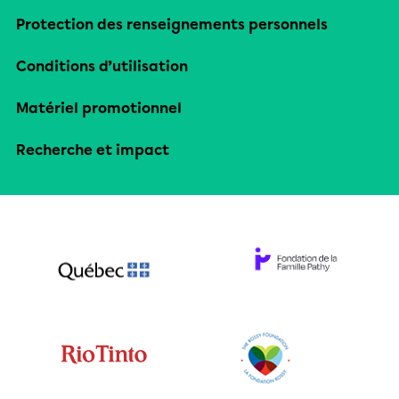
Protection des renseignements personnels
Conditions d’utilisation
Matériel promotionnel
Recherche et impact