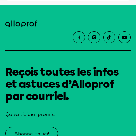
Reçois toutes les infos
et astuces d’Alloprof
par courriel.
Ça va t’aider, promis!
Abonne-toi ici!