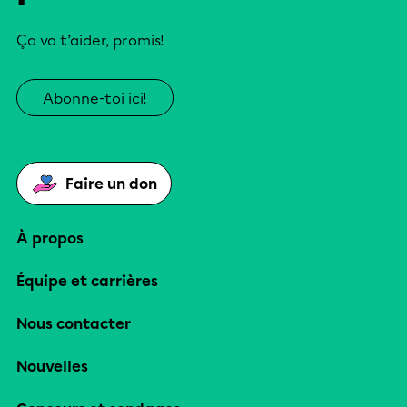
Ça va t’aider, promis!
Abonne-toi ici!
Faire un don
À propos
Équipe et carrières
Nous contacter
Nouvelles