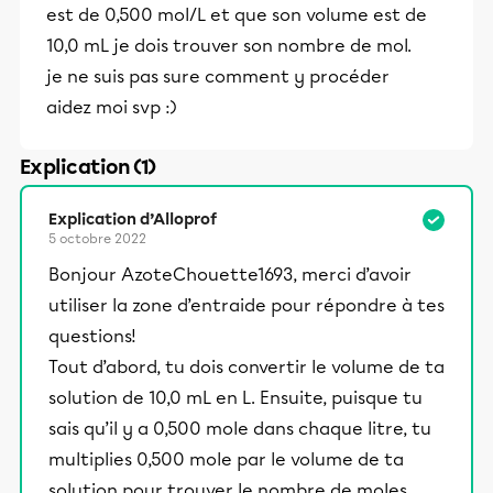
est de 0,500 mol/L et que son volume est de
10,0 mL je dois trouver son nombre de mol.
je ne suis pas sure comment y procéder
aidez moi svp :)
Explication (1)
Explication d’Alloprof
5 octobre 2022
Bonjour AzoteChouette1693, merci d’avoir
utiliser la zone d’entraide pour répondre à tes
questions!
Tout d’abord, tu dois convertir le volume de ta
solution de 10,0 mL en L. Ensuite, puisque tu
sais qu’il y a 0,500 mole dans chaque litre, tu
multiplies 0,500 mole par le volume de ta
solution pour trouver le nombre de moles.