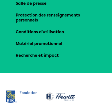
Salle de presse
Protection des renseignements
personnels
Conditions d’utilisation
Matériel promotionnel
Recherche et impact