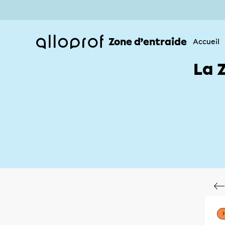
Zone d’entraide
Accueil
La 