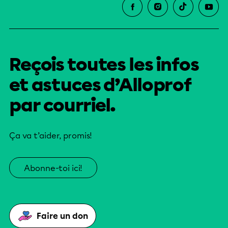
Reçois toutes les infos
et astuces d’Alloprof
par courriel.
Ça va t’aider, promis!
Abonne-toi ici!
Faire un don