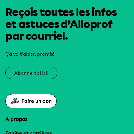
Reçois toutes les infos
et astuces d’Alloprof
par courriel.
Ça va t’aider, promis!
Abonne-toi ici!
Faire un don
À propos
Équipe et carrières