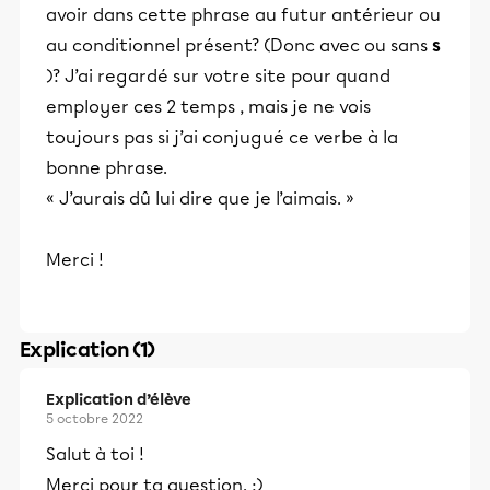
avoir dans cette phrase au futur antérieur ou
au conditionnel présent? (Donc avec ou sans
s
)? J’ai regardé sur votre site pour quand
employer ces 2 temps , mais je ne vois
toujours pas si j’ai conjugué ce verbe à la
bonne phrase.
« J’aurais dû lui dire que je l’aimais. »
Merci !
Explication (1)
Explication d’élève
5 octobre 2022
Salut à toi !
Merci pour ta question. :)