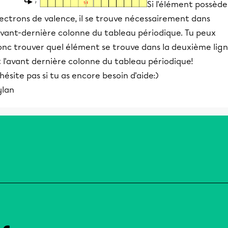
Si l'élément possède
ectrons de valence, il se trouve nécessairement dans
avant-dernière colonne du tableau périodique. Tu peux
onc trouver quel élément se trouve dans la deuxième lig
 l'avant dernière colonne du tableau périodique!
hésite pas si tu as encore besoin d'aide:)
ylan