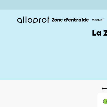
Zone d’entraide
Accueil
La 