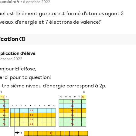
condaire 4
• 6 octobre 2022
uel est l’élément gazeux est formé d’atomes ayant 3
veaux d’énergie et 7 électrons de valence?
ication (1)
plication d’élève
octobre 2022
njour ElfeRose,
rci pour ta question!
 troisième niveau d'énergie correspond à 2p.