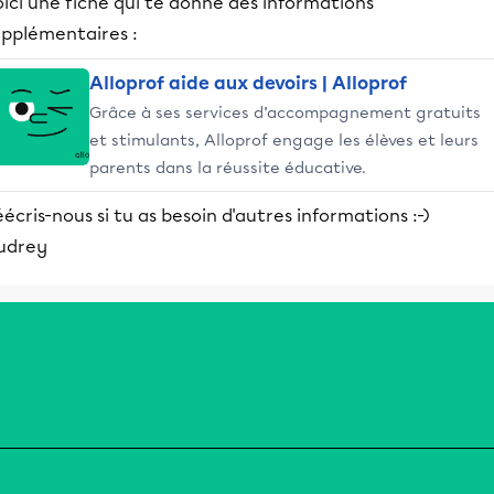
ici une fiche qui te donne des informations
upplémentaires :
Alloprof aide aux devoirs | Alloprof
Grâce à ses services d’accompagnement gratuits
et stimulants, Alloprof engage les élèves et leurs
parents dans la réussite éducative.
écris-nous si tu as besoin d'autres informations :-)
udrey