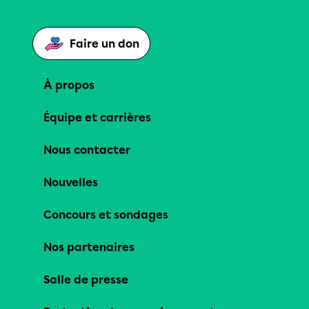
Faire un don
À propos
Équipe et carrières
Nous contacter
Nouvelles
Concours et sondages
Nos partenaires
Salle de presse