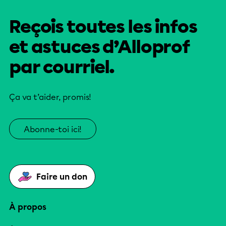
Reçois toutes les infos
et astuces d’Alloprof
par courriel.
Ça va t’aider, promis!
Abonne-toi ici!
Faire un don
À propos