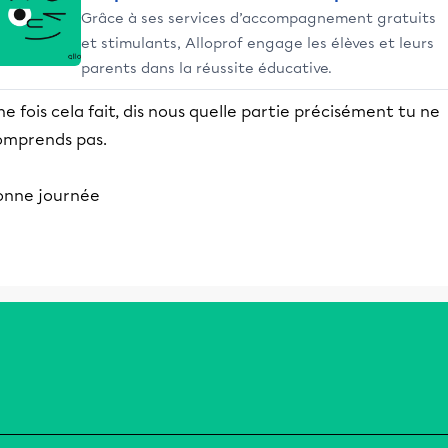
Grâce à ses services d’accompagnement gratuits
et stimulants, Alloprof engage les élèves et leurs
parents dans la réussite éducative.
e fois cela fait, dis nous quelle partie précisément tu ne
omprends pas.
onne journée