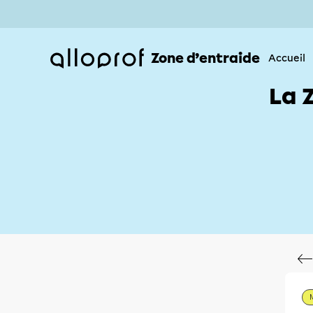
Zone d’entraide
Accueil
La 