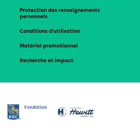
Protection des renseignements
personnels
Conditions d’utilisation
Matériel promotionnel
Recherche et impact