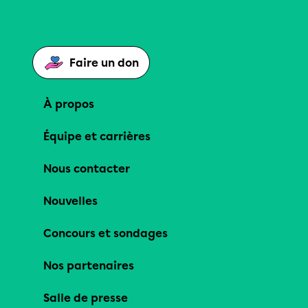
Faire un don
À propos
Équipe et carrières
Nous contacter
Nouvelles
Concours et sondages
Nos partenaires
Salle de presse