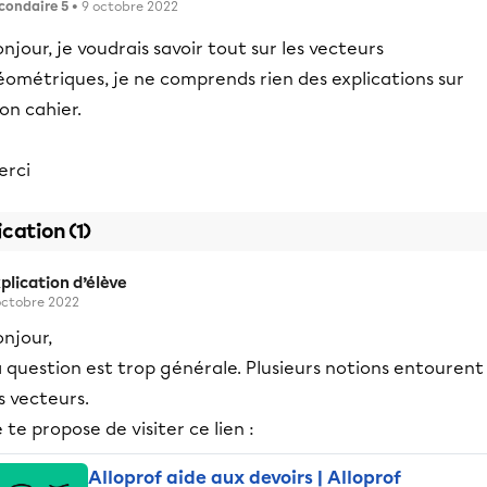
condaire 5
• 9 octobre 2022
njour, je voudrais savoir tout sur les vecteurs
éométriques, je ne comprends rien des explications sur
on cahier.
erci
ication (1)
plication d’élève
octobre 2022
onjour,
 question est trop générale. Plusieurs notions entourent
s vecteurs.
 te propose de visiter ce lien :
Alloprof aide aux devoirs | Alloprof