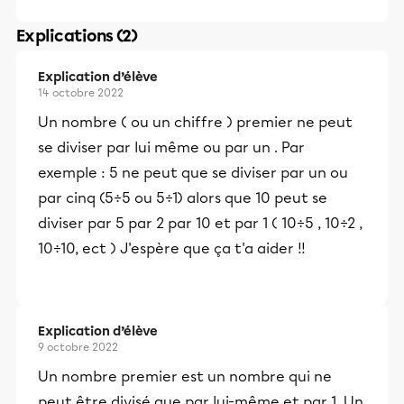
Explications (2)
Explication d’élève
14 octobre 2022
Un nombre ( ou un chiffre ) premier ne peut
se diviser par lui même ou par un . Par
exemple : 5 ne peut que se diviser par un ou
par cinq (5÷5 ou 5÷1) alors que 10 peut se
diviser par 5 par 2 par 10 et par 1 ( 10÷5 , 10÷2 ,
10÷10, ect ) J'espère que ça t'a aider !!
Explication d’élève
9 octobre 2022
Un nombre premier est un nombre qui ne
peut être divisé que par lui-même et par 1. Un