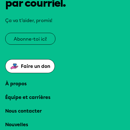
par courriel.
Ça va t’aider, promis!
Abonne-toi ici!
Faire un don
À propos
Équipe et carrières
Nous contacter
Nouvelles