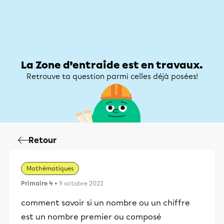
Zone d’entraide
Zone d’entraide
Mon compte
La Zone d’entraide est en travaux.
Retrouve ta question parmi celles déjà posées!
Retour
Mathématiques
Primaire 4
• 9 octobre 2022
comment savoir si un nombre ou un chiffre
est un nombre premier ou composé