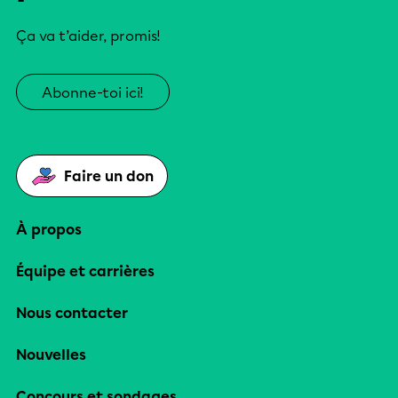
Ça va t’aider, promis!
Abonne-toi ici!
Faire un don
À propos
Équipe et carrières
Nous contacter
Nouvelles
Concours et sondages