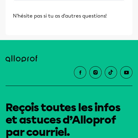
stimulants, Alloprof engage les élèves
et leurs parents dans la réussite
N'hésite pas si tu as d'autres questions!
éducative.
Reçois toutes les infos
et astuces d’Alloprof
par courriel.