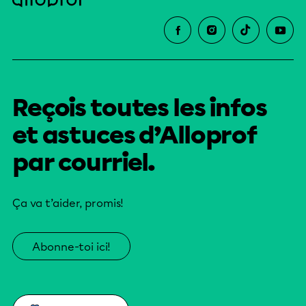
Reçois toutes les infos
et astuces d’Alloprof
par courriel.
Ça va t’aider, promis!
Abonne-toi ici!