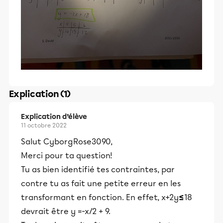
Explication (1)
Explication d’élève
11 octobre 2022
Salut CyborgRose3090,
Merci pour ta question!
Tu as bien identifié tes contraintes, par
contre tu as fait une petite erreur en les
transformant en fonction. En effet, x+2y
≤
18
devrait être y =-x/2 + 9.