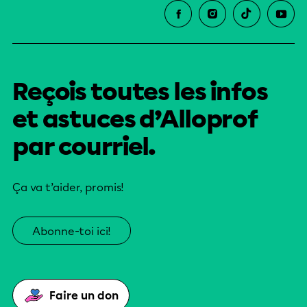
Reçois toutes les infos
et astuces d’Alloprof
par courriel.
Ça va t’aider, promis!
Abonne-toi ici!
Faire un don