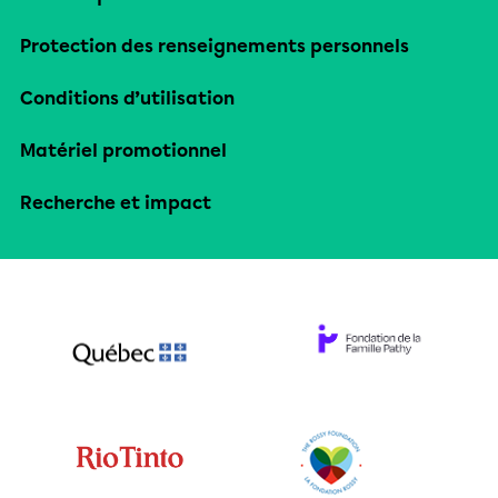
Protection des renseignements personnels
Conditions d’utilisation
Matériel promotionnel
Recherche et impact