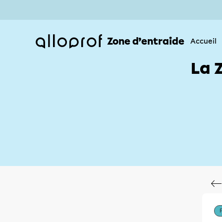
Zone d’entraide
Accueil
La 