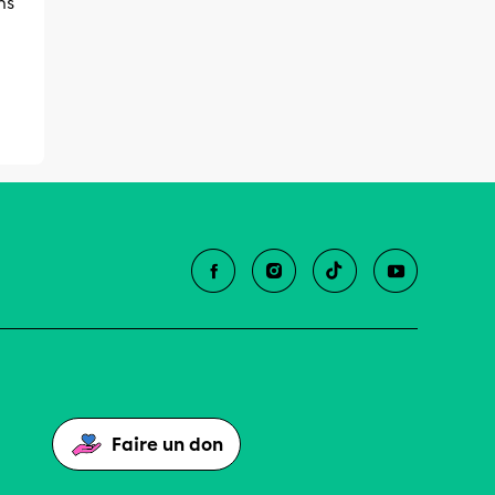
ns
Faire un don