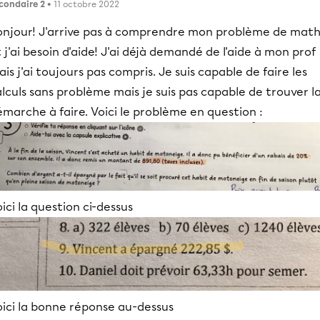
condaire 2
• 11 octobre 2022
onjour! J'arrive pas à comprendre mon problème de mat
 j'ai besoin d'aide! J'ai déjà demandé de l'aide à mon prof
is j'ai toujours pas compris. Je suis capable de faire les
lculs sans problème mais je suis pas capable de trouver l
marche à faire. Voici le problème en question :
ici la question ci-dessus
oici la bonne réponse au-dessus