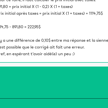
1,80 = prix initial X (1 - 0,2) X (1 + taxes)
ix initial après taxes = prix initial X (1 + taxes) = 1114,75$
14,75 - 891,80 = 222,95$
l y a une différence de 0,10$ entre ma réponse et la sienne.
'est possible que le corrigé ait fait une erreur.
ref, en espérant t'avoir aidé(e) un peu :)