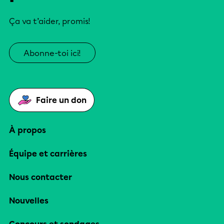
Ça va t’aider, promis!
Abonne-toi ici!
Faire un don
À propos
Équipe et carrières
Nous contacter
Nouvelles