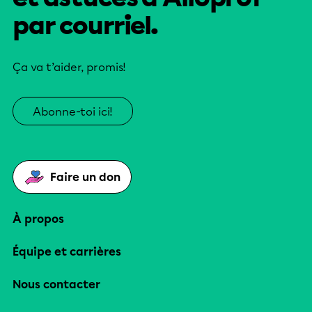
par courriel.
Ça va t’aider, promis!
Abonne-toi ici!
Faire un don
À propos
Équipe et carrières
Nous contacter