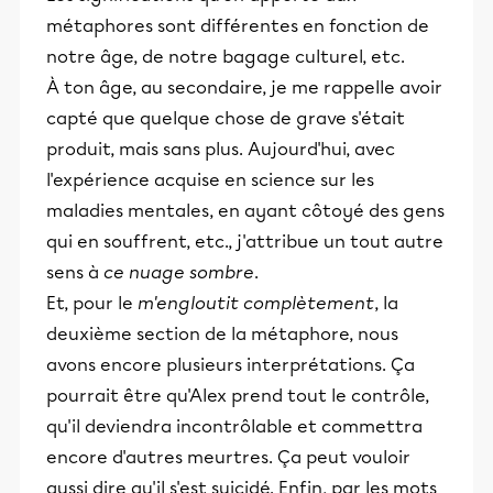
métaphores sont différentes en fonction de
notre âge, de notre bagage culturel, etc.
À ton âge, au secondaire, je me rappelle avoir
capté que quelque chose de grave s'était
produit, mais sans plus. Aujourd'hui, avec
l'expérience acquise en science sur les
maladies mentales, en ayant côtoyé des gens
qui en souffrent, etc., j'attribue un tout autre
sens à
ce nuage sombre
.
Et, pour le
m'engloutit complètement
, la
deuxième section de la métaphore, nous
avons encore plusieurs interprétations. Ça
pourrait être qu'Alex prend tout le contrôle,
qu'il deviendra incontrôlable et commettra
encore d'autres meurtres. Ça peut vouloir
aussi dire qu'il s'est suicidé. Enfin, par les mots