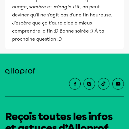
nuage
,
sombre
et
m'engloutit
, on peut
deviner qu'il ne s'agit pas d'une fin heureuse.
J'espère que ça t'aura aidé à mieux
comprendre la fin :D Bonne soirée :) À ta
prochaine question :D
Reçois toutes les infos
et astuces d’Alloprof