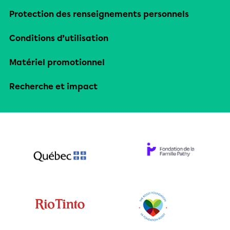
Protection des renseignements personnels
Conditions d’utilisation
Matériel promotionnel
Recherche et impact