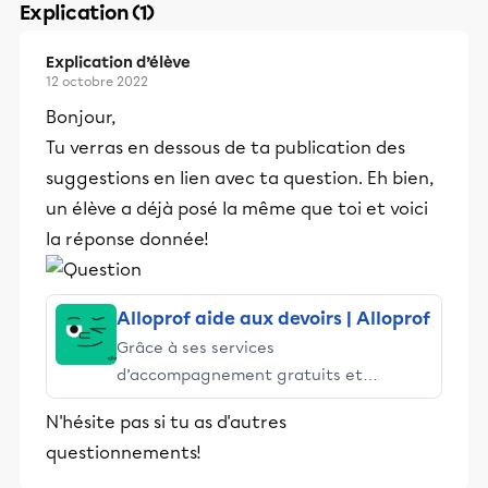
Explication (1)
Explication d’élève
12 octobre 2022
Bonjour,
Tu verras en dessous de ta publication des
suggestions en lien avec ta question. Eh bien,
un élève a déjà posé la même que toi et voici
la réponse donnée!
Alloprof aide aux devoirs | Alloprof
Grâce à ses services
d’accompagnement gratuits et
stimulants, Alloprof engage les élèves
N'hésite pas si tu as d'autres
et leurs parents dans la réussite
questionnements!
éducative.