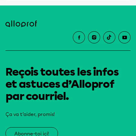
Reçois toutes les infos
et astuces d’Alloprof
par courriel.
Ça va t’aider, promis!
Abonne-toi ici!