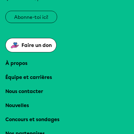
Abonne-toi ici!
Faire un don
À propos
Équipe et carrières
Nous contacter
Nouvelles
Concours et sondages
Nos partenaires