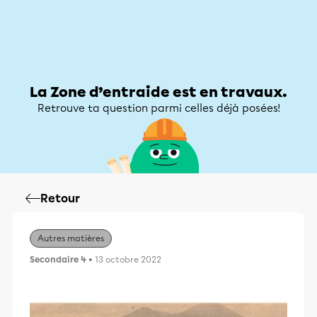
Zone d’entraide
Zone d’entraide
Mon compte
La Zone d’entraide est en travaux.
Retrouve ta question parmi celles déjà posées!
Retour
Autres matières
Secondaire 4
• 13 octobre 2022