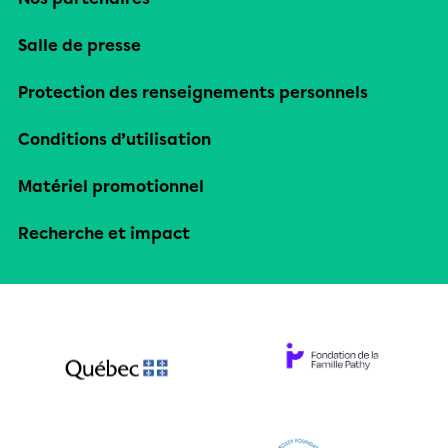
Salle de presse
Protection des renseignements personnels
Conditions d’utilisation
Matériel promotionnel
Recherche et impact