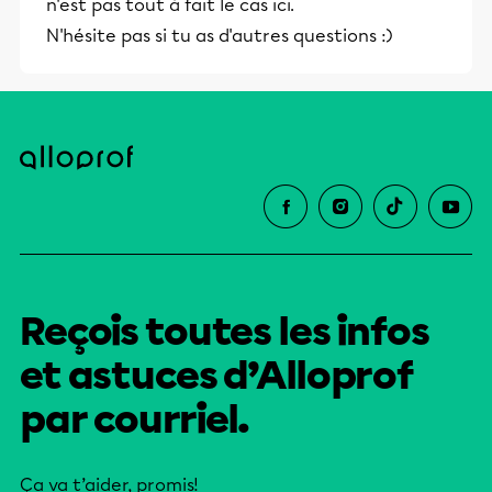
n'est pas tout à fait le cas ici.
N'hésite pas si tu as d'autres questions :)
Reçois toutes les infos
et astuces d’Alloprof
par courriel.
Ça va t’aider, promis!