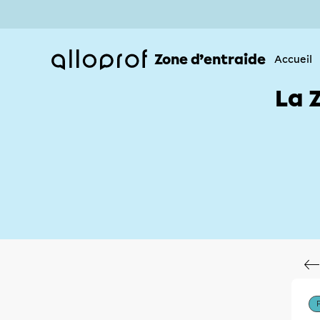
Zone d’entraide
Accueil
La 