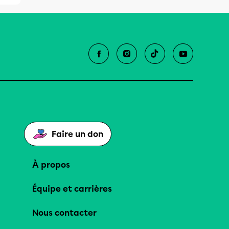
Faire un don
À propos
Équipe et carrières
Nous contacter