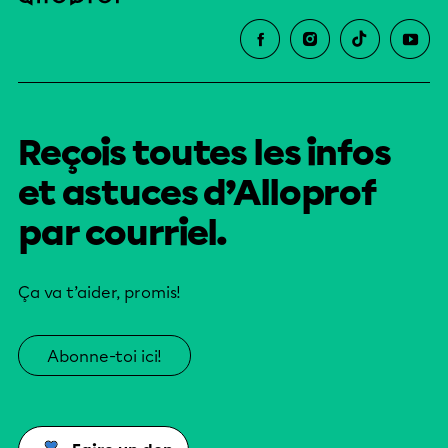
Reçois toutes les infos
et astuces d’Alloprof
par courriel.
Ça va t’aider, promis!
Abonne-toi ici!