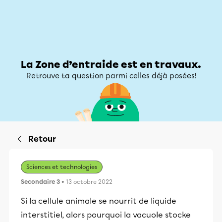
Zone d’entraide
Zone d’entraide
Mon compte
La Zone d’entraide est en travaux.
Retrouve ta question parmi celles déjà posées!
Retour
Sciences et technologies
Secondaire 3
• 13 octobre 2022
Si la cellule animale se nourrit de liquide
interstitiel, alors pourquoi la vacuole stocke