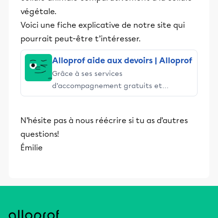
végétale.
Voici une fiche explicative de notre site qui
pourrait peut-être t’intéresser.
Alloprof aide aux devoirs | Alloprof
Grâce à ses services
d’accompagnement gratuits et
stimulants, Alloprof engage les élèves
et leurs parents dans la réussite
N’hésite pas à nous réécrire si tu as d’autres
éducative.
questions!
Émilie