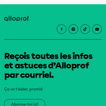
Reçois toutes les infos
et astuces d’Alloprof
par courriel.
Ça va t’aider, promis!
Abonne-toi ici!