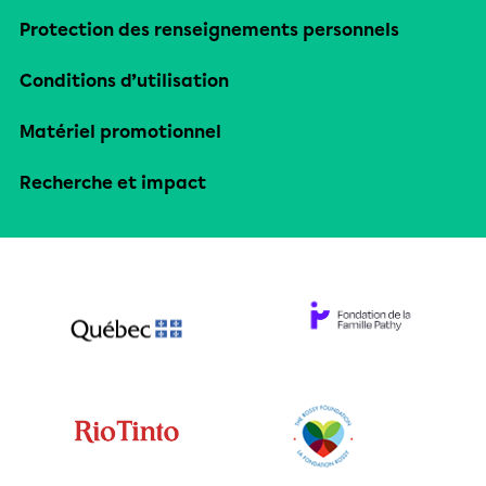
Protection des renseignements personnels
Conditions d’utilisation
Matériel promotionnel
Recherche et impact