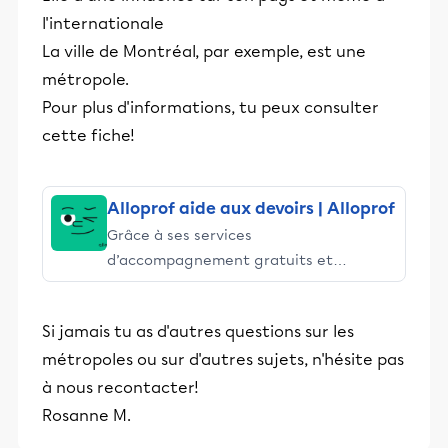
l'internationale
La ville de Montréal, par exemple, est une
métropole.
Pour plus d'informations, tu peux consulter
cette fiche!
Alloprof aide aux devoirs | Alloprof
Grâce à ses services
d’accompagnement gratuits et
stimulants, Alloprof engage les élèves
et leurs parents dans la réussite
Si jamais tu as d'autres questions sur les
éducative.
métropoles ou sur d'autres sujets, n'hésite pas
à nous recontacter!
Rosanne M.