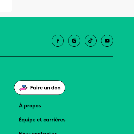
Faire un don
À propos
Équipe et carrières
Nous contacter