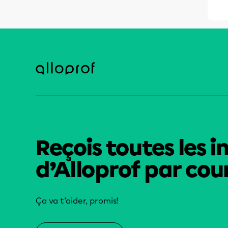
Reçois toutes les i
d’Alloprof par cour
Ça va t’aider, promis!