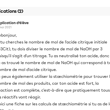
ications (2)
plication d’élève
mai 2021
ebonjour,
 tu cherches le nombre de mol de l'acide citrique initiale
3Cit), tu dois diviser le nombre de mol de NaOH par 3
isqu'il s'agit d'un titrage. Tu as neutralisé ton acide, donc
u as trouvé le nombre de mol de NaOH qui correspond à t
mbre de mol d'acide citrique.
u peux également utiliser la stœchiométrie pour trouver 
mbre de mol des produits, car ton acide est fort, la
éaction est complète, c'est-à-dire que pratiquement tous
s réactifs vont réagir.
ici une fiche sur les calculs de stœchiométrie si tu as de 