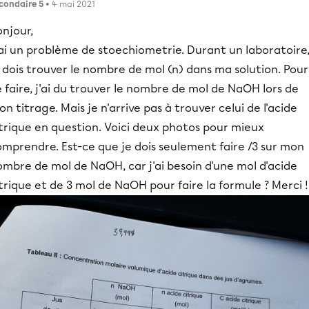
condaire 5
• 4 mai 2021
njour,
'ai un problème de stoechiometrie. Durant un laboratoire
 dois trouver le nombre de mol (n) dans ma solution. Pour
 faire, j'ai du trouver le nombre de mol de NaOH lors de
n titrage. Mais je n'arrive pas à trouver celui de l'acide
trique en question. Voici deux photos pour mieux
omprendre. Est-ce que je dois seulement faire /3 sur mon
mbre de mol de NaOH, car j'ai besoin d'une mol d'acide
trique et de 3 mol de NaOH pour faire la formule ? Merci !