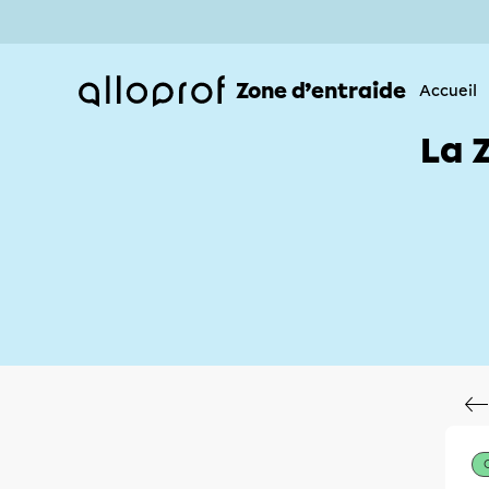
Zone d’entraide
Accueil
La 