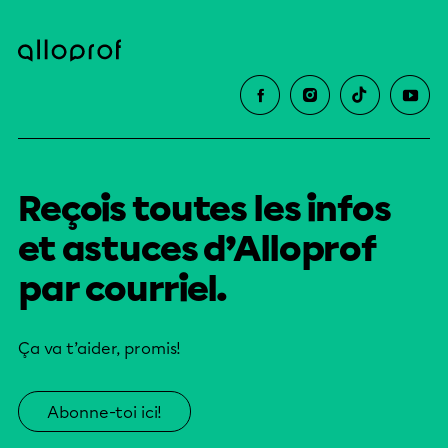
Reçois toutes les infos
et astuces d’Alloprof
par courriel.
Ça va t’aider, promis!
Abonne-toi ici!