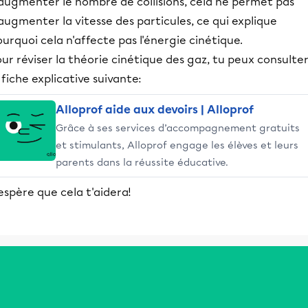
'augmenter le nombre de collisions, cela ne permet pas
augmenter la vitesse des particules, ce qui explique
urquoi cela n'affecte pas l'énergie cinétique.
ur réviser la théorie cinétique des gaz, tu peux consulte
 fiche explicative suivante:
Alloprof aide aux devoirs | Alloprof
Grâce à ses services d’accompagnement gratuits
et stimulants, Alloprof engage les élèves et leurs
parents dans la réussite éducative.
espère que cela t'aidera!