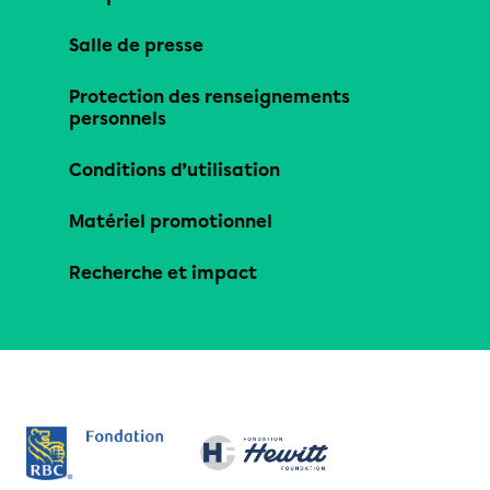
Salle de presse
Protection des renseignements
personnels
Conditions d’utilisation
Matériel promotionnel
Recherche et impact