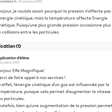
condaire 5
• 15 octobre 2022
njour, je voulais savoir pourquoi la pression n'affecte pas
énergie cinétique, mais la température affecte Energie
nétique. Puisqu'une plus grande pression occasionne plus
 collisions entre les particules.
ication (1)
plication d’élève
 octobre 2022
onjour Elfe Magnifique!
rci de faire appel à nos services !
 effet, l'énergie cinétique d'un gaz est influencée par la
empérature, puisque cela permet d'augmenter la vitesse
s particules.
outefois, bien qu'une augmentation de la pression perme