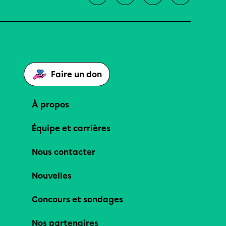
Faire un don
À propos
Équipe et carrières
Nous contacter
Nouvelles
Concours et sondages
Nos partenaires