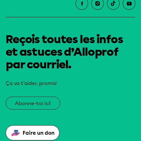
Reçois toutes les infos
et astuces d’Alloprof
par courriel.
Ça va t’aider, promis!
Abonne-toi ici!
Faire un don