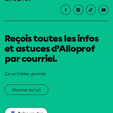
Reçois toutes les infos
et astuces d’Alloprof
par courriel.
Ça va t’aider, promis!
Abonne-toi ici!