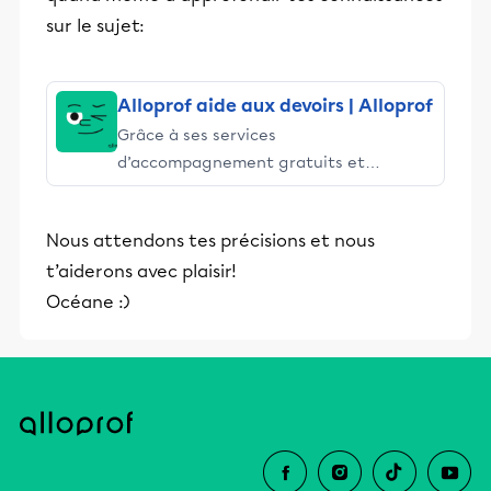
sur le sujet:
Alloprof aide aux devoirs | Alloprof
Grâce à ses services
d’accompagnement gratuits et
stimulants, Alloprof engage les élèves
et leurs parents dans la réussite
Nous attendons tes précisions et nous
éducative.
t’aiderons avec plaisir!
Océane :)