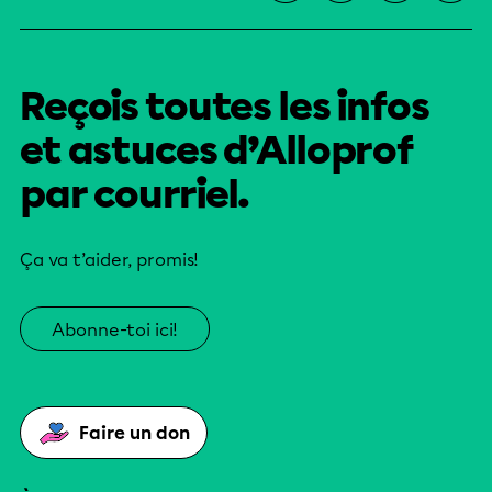
Reçois toutes les infos
et astuces d’Alloprof
par courriel.
Ça va t’aider, promis!
Abonne-toi ici!
Faire un don