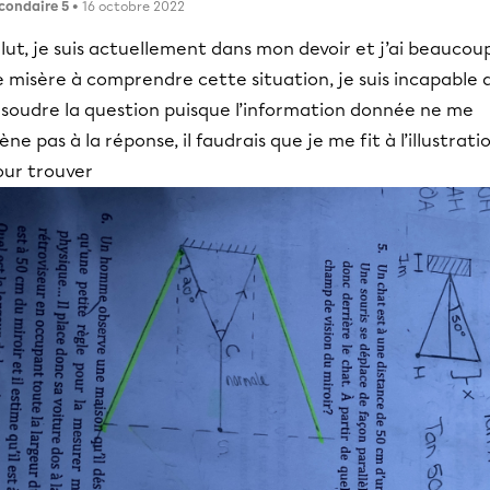
condaire 5
• 16 octobre 2022
lut, je suis actuellement dans mon devoir et j’ai beaucou
 misère à comprendre cette situation, je suis incapable 
ésoudre la question puisque l’information donnée ne me
ne pas à la réponse, il faudrais que je me fit à l’illustrati
our trouver