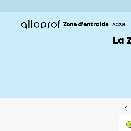
Zone d’entraide
Accueil
La 