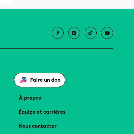
Faire un don
À propos
Équipe et carrières
Nous contacter