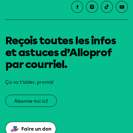
Reçois toutes les infos
et astuces d’Alloprof
par courriel.
Ça va t’aider, promis!
Abonne-toi ici!
Faire un don