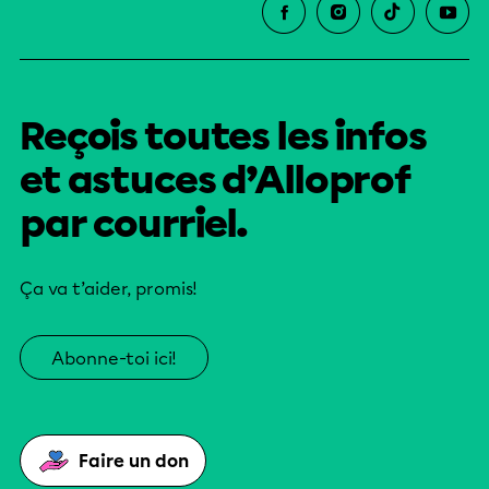
Reçois toutes les infos
et astuces d’Alloprof
par courriel.
Ça va t’aider, promis!
Abonne-toi ici!
Faire un don