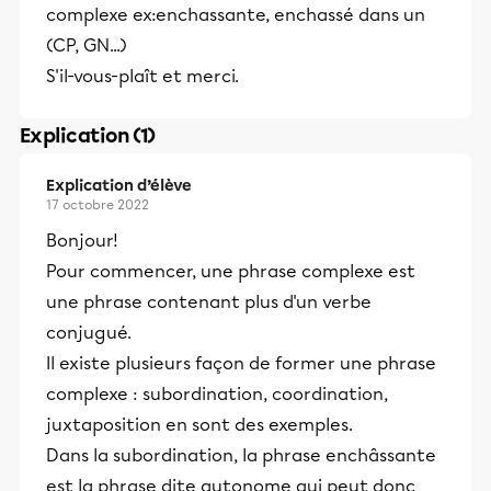
complexe ex:enchassante, enchassé dans un
(CP, GN...)
S'il-vous-plaît et merci.
Explication (1)
Explication d’élève
17 octobre 2022
Bonjour!
Pour commencer, une phrase complexe est
une phrase contenant plus d'un verbe
conjugué.
Il existe plusieurs façon de former une phrase
complexe : subordination, coordination,
juxtaposition en sont des exemples.
Dans la subordination, la phrase enchâssante
est la phrase dite autonome qui peut donc