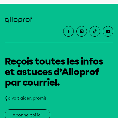
Reçois toutes les infos
et astuces d’Alloprof
par courriel.
Ça va t’aider, promis!
Abonne-toi ici!