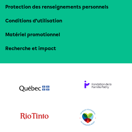
Protection des renseignements personnels
Conditions d’utilisation
Matériel promotionnel
Recherche et impact