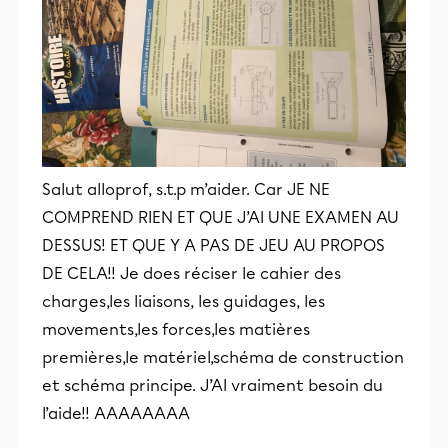
Salut alloprof, s.t.p m’aider. Car JE NE
COMPREND RIEN ET QUE J’AI UNE EXAMEN AU
DESSUS! ET QUE Y A PAS DE JEU AU PROPOS
DE CELA!! Je does réciser le cahier des
charges,les liaisons, les guidages, les
movements,les forces,les matières
premières,le matériel,schéma de construction
et schéma principe. J’AI vraiment besoin du
l’aide!! AAAAAAAA