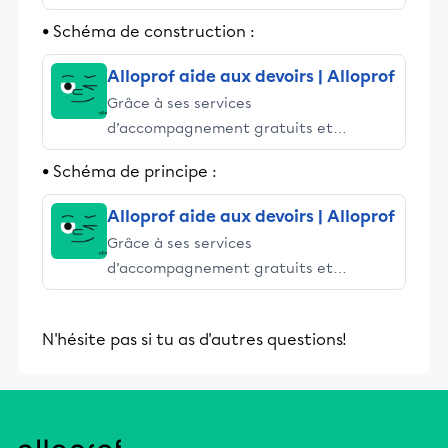
stimulants, Alloprof engage les élèves
• Schéma de construction :
et leurs parents dans la réussite
éducative.
Alloprof aide aux devoirs | Alloprof
Grâce à ses services
d’accompagnement gratuits et
stimulants, Alloprof engage les élèves
• Schéma de principe :
et leurs parents dans la réussite
éducative.
Alloprof aide aux devoirs | Alloprof
Grâce à ses services
d’accompagnement gratuits et
stimulants, Alloprof engage les élèves
et leurs parents dans la réussite
N'hésite pas si tu as d'autres questions!
éducative.