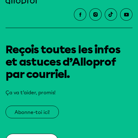
Reçois toutes les infos
et astuces d’Alloprof
par courriel.
Ça va t’aider, promis!
Abonne-toi ici!