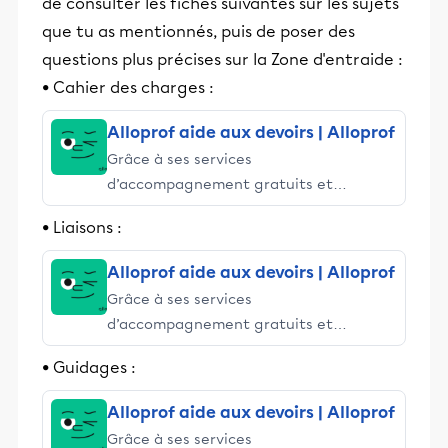
de consulter les fiches suivantes sur les sujets
que tu as mentionnés, puis de poser des
questions plus précises sur la Zone d'entraide :
• Cahier des charges :
Alloprof aide aux devoirs | Alloprof
Grâce à ses services
d’accompagnement gratuits et
stimulants, Alloprof engage les élèves
• Liaisons :
et leurs parents dans la réussite
éducative.
Alloprof aide aux devoirs | Alloprof
Grâce à ses services
d’accompagnement gratuits et
stimulants, Alloprof engage les élèves
• Guidages :
et leurs parents dans la réussite
éducative.
Alloprof aide aux devoirs | Alloprof
Grâce à ses services