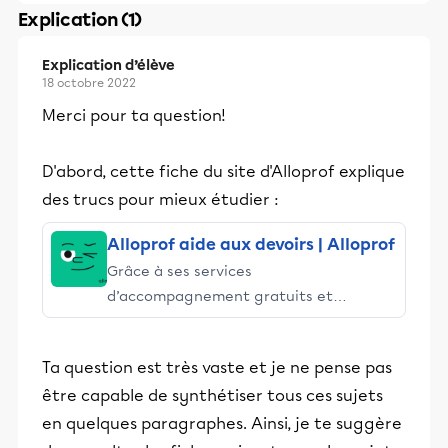
Explication (1)
Explication d’élève
18 octobre 2022
Merci pour ta question!
D'abord, cette fiche du site d'Alloprof explique
des trucs pour mieux étudier :
Alloprof aide aux devoirs | Alloprof
Grâce à ses services
d’accompagnement gratuits et
stimulants, Alloprof engage les élèves
et leurs parents dans la réussite
Ta question est très vaste et je ne pense pas
éducative.
être capable de synthétiser tous ces sujets
en quelques paragraphes. Ainsi, je te suggère