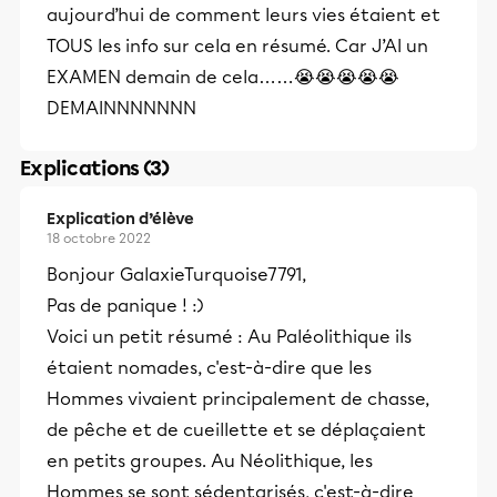
aujourd’hui de comment leurs vies étaient et
TOUS les info sur cela en résumé. Car J’AI un
EXAMEN demain de cela……😭😭😭😭😭
DEMAINNNNNNN
Explications (3)
Explication d’élève
18 octobre 2022
Bonjour GalaxieTurquoise7791,
Pas de panique ! :)
Voici un petit résumé : Au Paléolithique ils
étaient nomades, c'est-à-dire que les
Hommes vivaient principalement de chasse,
de pêche et de cueillette et se déplaçaient
en petits groupes. Au Néolithique, les
Hommes se sont sédentarisés, c'est-à-dire