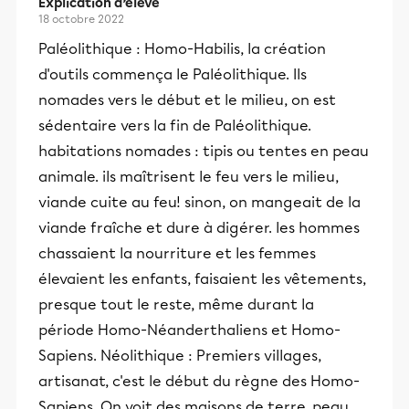
Explication d’élève
18 octobre 2022
Paléolithique : Homo-Habilis, la création
d'outils commença le Paléolithique. Ils
nomades vers le début et le milieu, on est
sédentaire vers la fin de Paléolithique.
habitations nomades : tipis ou tentes en peau
animale. ils maîtrisent le feu vers le milieu,
viande cuite au feu! sinon, on mangeait de la
viande fraîche et dure à digérer. les hommes
chassaient la nourriture et les femmes
élevaient les enfants, faisaient les vêtements,
presque tout le reste, même durant la
période Homo-Néanderthaliens et Homo-
Sapiens. Néolithique : Premiers villages,
artisanat, c'est le début du règne des Homo-
Sapiens. On voit des maisons de terre, peau