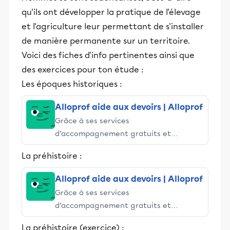
qu'ils ont développer la pratique de l'élevage
et l'agriculture leur permettant de s'installer
de manière permanente sur un territoire.
Voici des fiches d'info pertinentes ainsi que
des exercices pour ton étude :
Les époques historiques :
Alloprof aide aux devoirs | Alloprof
Grâce à ses services
d’accompagnement gratuits et
stimulants, Alloprof engage les élèves
La préhistoire :
et leurs parents dans la réussite
éducative.
Alloprof aide aux devoirs | Alloprof
Grâce à ses services
d’accompagnement gratuits et
stimulants, Alloprof engage les élèves
La préhistoire (exercice) :