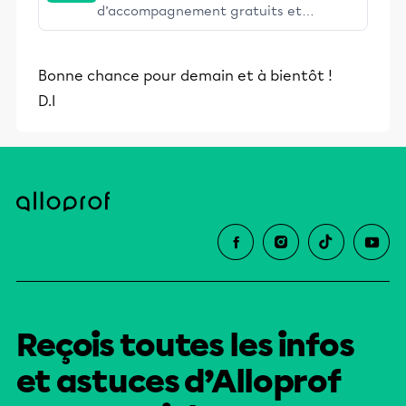
d’accompagnement gratuits et
stimulants, Alloprof engage les élèves
et leurs parents dans la réussite
Bonne chance pour demain et à bientôt !
éducative.
D.I
Reçois toutes les infos
et astuces d’Alloprof