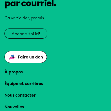
par courriel.
Ça va t’aider, promis!
Abonne-toi ici!
Faire un don
À propos
Équipe et carrières
Nous contacter
Nouvelles