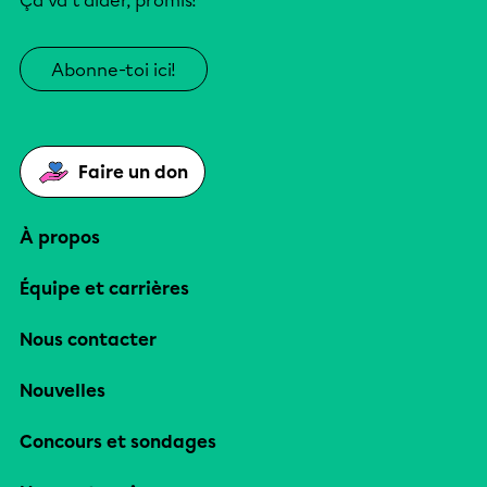
Ça va t’aider, promis!
Abonne-toi ici!
Faire un don
À propos
Équipe et carrières
Nous contacter
Nouvelles
Concours et sondages