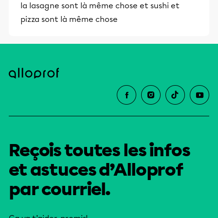
la lasagne sont là même chose et sushi et
pizza sont là même chose
Reçois toutes les infos
et astuces d’Alloprof
par courriel.