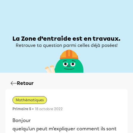
Zone d’entraide
Zone d’entraide
Mon compte
La Zone d’entraide est en travaux.
Retrouve ta question parmi celles déjà posées!
Retour
Mathématiques
Primaire 5
• 18 octobre 2022
Bonjour
quelqu’un peut m’expliquer comment ils sont