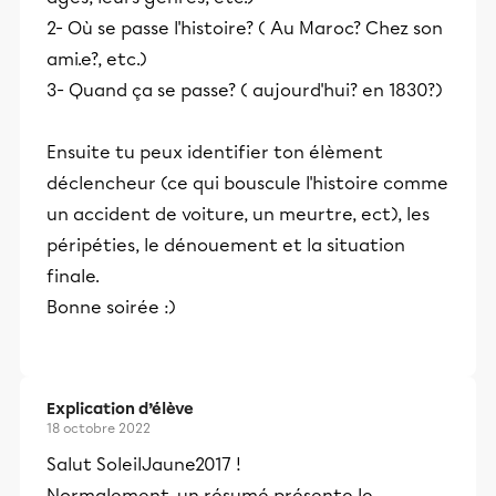
2- Où se passe l'histoire? ( Au Maroc? Chez son
ami.e?, etc.)
3- Quand ça se passe? ( aujourd'hui? en 1830?)
Ensuite tu peux identifier ton élèment
déclencheur (ce qui bouscule l'histoire comme
un accident de voiture, un meurtre, ect), les
péripéties, le dénouement et la situation
finale.
Bonne soirée :)
Explication d’élève
18 octobre 2022
Salut SoleilJaune2017 !
Normalement, un résumé présente le