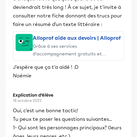
deviendrait très long ! À ce sujet, je t'invite à
consulter notre fiche donnant des trucs pour
faire un résumé d'un texte littéraire :
Alloprof aide aux devoirs | Alloprof
Grâce à ses services
d’accompagnement gratuits et
stimulants, Alloprof engage les élèves
J'espère que ça t'a aidé ! :D
et leurs parents dans la réussite
Noémie
éducative.
Explication d’élève
18 octobre 2022
Oui, c'est une bonne tactic!
Tu peux te poser les questions suivantes...
1- Qui sont les personnages principaux? (leurs
âges, leurs genres, etc.)