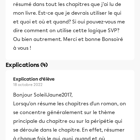
résumé dans tout les chapitres que j'ai lu de
mon livre. Est-ce que je devrais utiliser le qui
et quoi et où et quand? Si oui pouvez-vous me
dire comment on utilise cette logique SVP?
Ou bien autrement. Merci et bonne Bonsoiré
à vous !
Explications (4)
Explication d’élève
18 octobre 2022
Bonjour SoleilJaune2017,
Lorsqu'on résume les chapitres d'un roman, on
se concentre généralement sur le thème
principale du chapitre ou sur la péripétie qui
se déroule dans le chapitre. En effet, résumer
à chaque fois le qui, quoi, quand et où