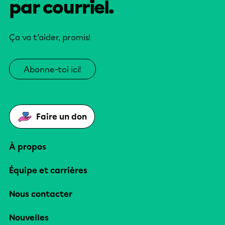
par courriel.
Ça va t’aider, promis!
Abonne-toi ici!
Faire un don
À propos
Équipe et carrières
Nous contacter
Nouvelles