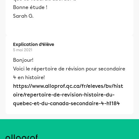
Bonne étude !
Sarah G.
Explication d’élève
5 mai 2021
Bonjour!
Voici le répertoire de révision pour secondaire
4 en histoire!
https://www.alloprof.qc.ca/fr/eleves/bv/hist
oire/repertoire-de-revision-histoire-du-
quebec-et-du-canada-secondaire-4-h1184