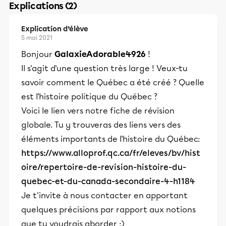
Explications (2)
Explication d’élève
5 mai 2021
Bonjour
GalaxieAdorable4926
!
Il s'agit d'une question très large ! Veux-tu
savoir comment le Québec a été créé ? Quelle
est l'histoire politique du Québec ?
Voici le lien vers notre fiche de révision
globale. Tu y trouveras des liens vers des
éléments importants de l'histoire du Québec:
https://www.alloprof.qc.ca/fr/eleves/bv/hist
oire/repertoire-de-revision-histoire-du-
quebec-et-du-canada-secondaire-4-h1184
Je t'invite à nous contacter en apportant
quelques précisions par rapport aux notions
que tu voudrais aborder :)