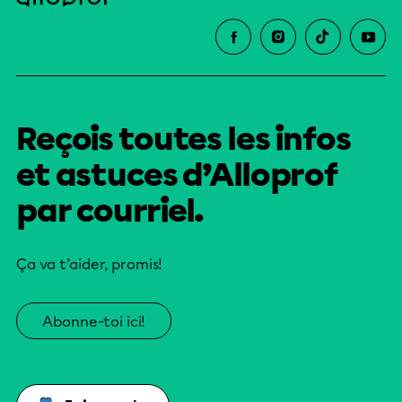
Reçois toutes les infos
et astuces d’Alloprof
par courriel.
Ça va t’aider, promis!
Abonne-toi ici!