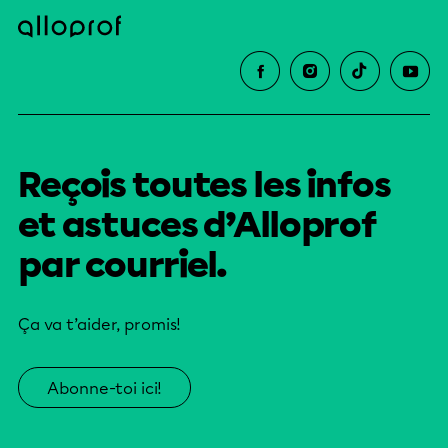
Reçois toutes les infos
et astuces d’Alloprof
par courriel.
Ça va t’aider, promis!
Abonne-toi ici!