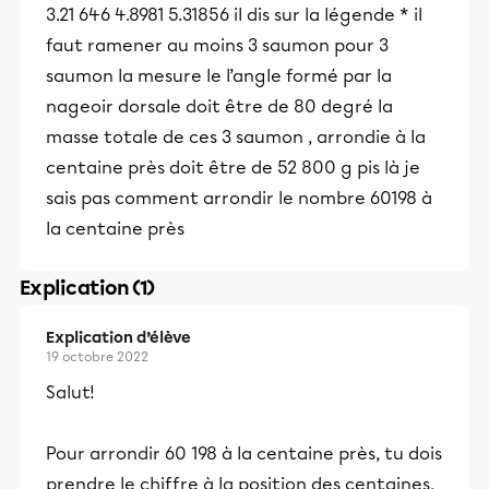
3.21 646 4.8981 5.31856 il dis sur la légende * il
faut ramener au moins 3 saumon pour 3
saumon la mesure le l’angle formé par la
nageoir dorsale doit être de 80 degré la
masse totale de ces 3 saumon , arrondie à la
centaine près doit être de 52 800 g pis là je
sais pas comment arrondir le nombre 60198 à
la centaine près
Explication (1)
Explication d’élève
19 octobre 2022
Salut!
Pour arrondir 60 198 à la centaine près, tu dois
prendre le chiffre à la position des centaines,