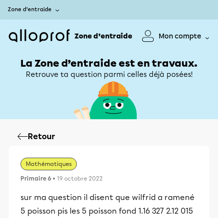
Zone d’entraide
Zone d’entraide
Mon compte
La Zone d’entraide est en travaux.
Retrouve ta question parmi celles déjà posées!
Retour
Mathématiques
Primaire 6
• 19 octobre 2022
sur ma question il disent que wilfrid a ramené
5 poisson pis les 5 poisson fond 1.16 327 2.12 015