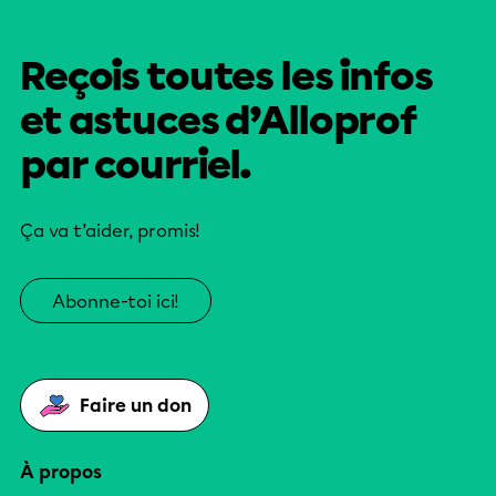
Reçois toutes les infos
et astuces d’Alloprof
par courriel.
Ça va t’aider, promis!
Abonne-toi ici!
Faire un don
À propos