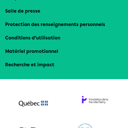
Salle de presse
Protection des renseignements personnels
Conditions d’utilisation
Matériel promotionnel
Recherche et impact