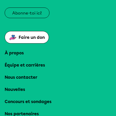
Abonne-toi ici!
Faire un don
À propos
Équipe et carrières
Nous contacter
Nouvelles
Concours et sondages
Nos partenaires