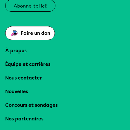
Abonne-toi ici!
Faire un don
À propos
Équipe et carrières
Nous contacter
Nouvelles
Concours et sondages
Nos partenaires