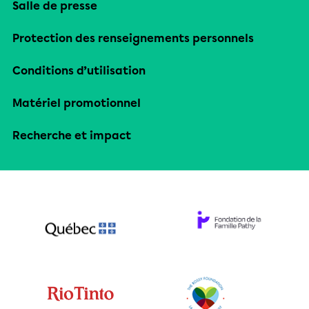
Salle de presse
Protection des renseignements personnels
Conditions d’utilisation
Matériel promotionnel
Recherche et impact