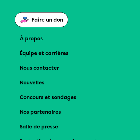
Faire un don
À propos
Équipe et carrières
Nous contacter
Nouvelles
Concours et sondages
Nos partenaires
Salle de presse