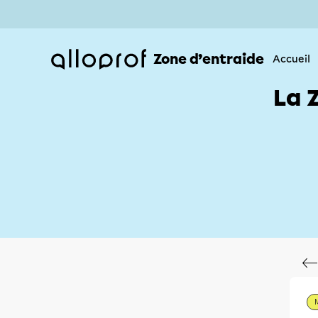
Zone d’entraide
Accueil
La 