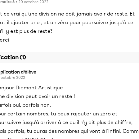
imaire 6
• 20 octobre 2022
t ce vrai qu’une division ne doit jamais avoir de reste. Et
ut il ajouter une , et un zéro pour poursuivre jusqu’à ce
’il y est plus de reste?
erci
ication (1)
plication d’élève
 octobre 2022
onjour Diamant Artistique
e division peut avoir un reste !
rfois oui, parfois non.
our certain nombres, tu peux rajouter un zéro et
ursuivre jusqu'à arriver à ce qu'il n'y ait plus de chiffre,
is parfois, tu auras des nombres qui vont à l'infini. Com