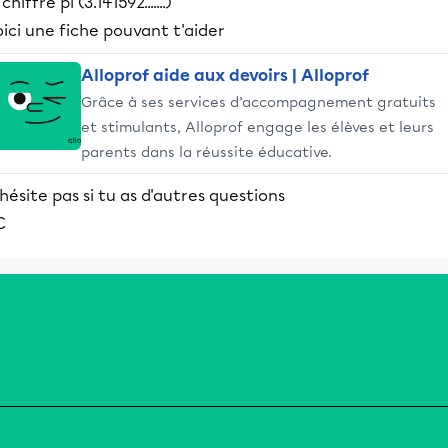
 chiffre pi (3.141592.......)
ici une fiche pouvant t'aider
Alloprof aide aux devoirs | Alloprof
Grâce à ses services d’accompagnement gratuits
et stimulants, Alloprof engage les élèves et leurs
parents dans la réussite éducative.
hésite pas si tu as d'autres questions
C