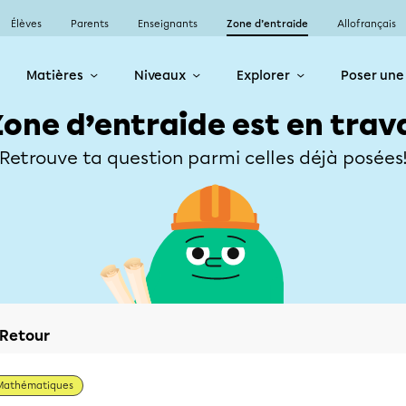
Élèves
Parents
Enseignants
Zone d’entraide
Allofrançais
Matières
Niveaux
Explorer
Poser une
Zone d’entraide est en trav
Retrouve ta question parmi celles déjà posées
Retour
Mathématiques