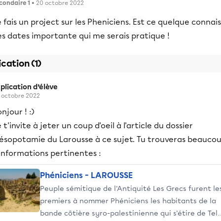
condaire 1
• 20 octobre 2022
 fais un project sur les Pheniciens. Est ce quelque connais
s dates importante qui me serais pratique !
ication (1)
plication d’élève
 octobre 2022
njour ! :)
 t'invite à jeter un coup d'oeil à l'article du dossier
ésopotamie du Larousse à ce sujet. Tu trouveras beauco
informations pertinentes :
Phéniciens - LAROUSSE
Peuple sémitique de l'Antiquité Les Grecs furent le
premiers à nommer Phéniciens les habitants de la
bande côtière syro-palestinienne qui s'étire de Tell