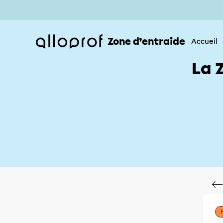
Zone d’entraide
Accueil
La 