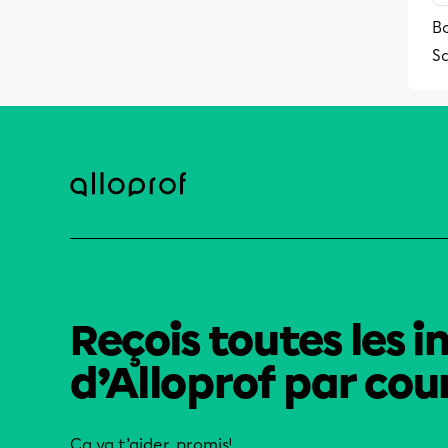
B
S
Reçois toutes les i
d’Alloprof par cour
Ça va t’aider, promis!