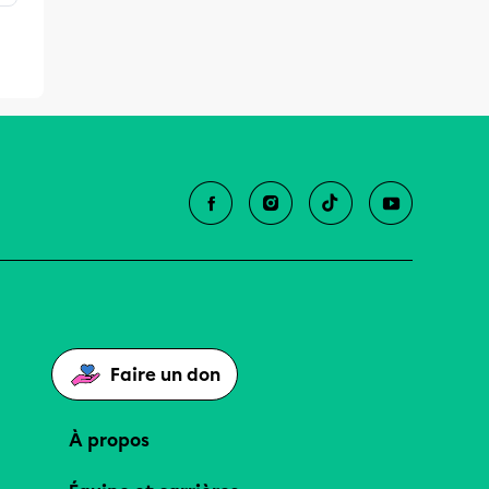
Faire un don
À propos