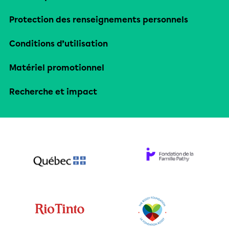
Protection des renseignements personnels
Conditions d’utilisation
Matériel promotionnel
Recherche et impact