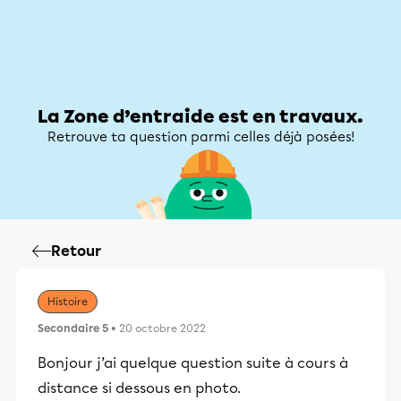
Zone d’entraide
Zone d’entraide
Mon compte
La Zone d’entraide est en travaux.
Retrouve ta question parmi celles déjà posées!
Retour
Histoire
Secondaire 5
• 20 octobre 2022
Bonjour j’ai quelque question suite à cours à
distance si dessous en photo.