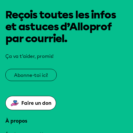
Reçois toutes les infos
et astuces d’Alloprof
par courriel.
Ça va t’aider, promis!
Abonne-toi ici!
Faire un don
À propos